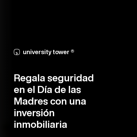
university tower ®
Regala seguridad
en el Día de las
Madres con una
inversión
inmobiliaria