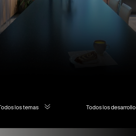
Todos los temas
Todos los desarrollo