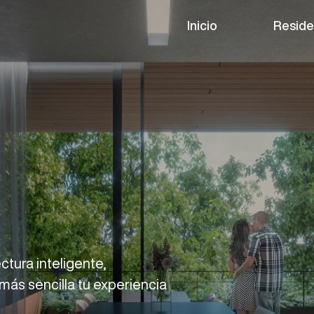
Inicio
Reside
ctura inteligente,
ás sencilla tu experiencia