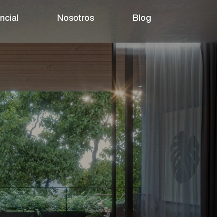
ncial
Nosotros
Blog