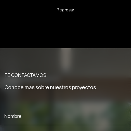
Regresar
TE CONTACTAMOS
Conoce mas sobre nuestros proyectos