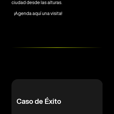
ciudad desde las alturas.
¡Agenda
aquí
una visita!
Caso de Éxito
Caso de éxito
Caso de Éxito