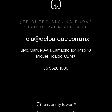
¿TE QUEDÓ ALGUNA DUDA?
ESTAMOS PARA AYUDARTE
hola@delparque.com.mx
Blvd. Manuel Ávila Camacho 184, Piso 10
Miguel Hidalgo, CDMX
55 5520 1000
university tower ®